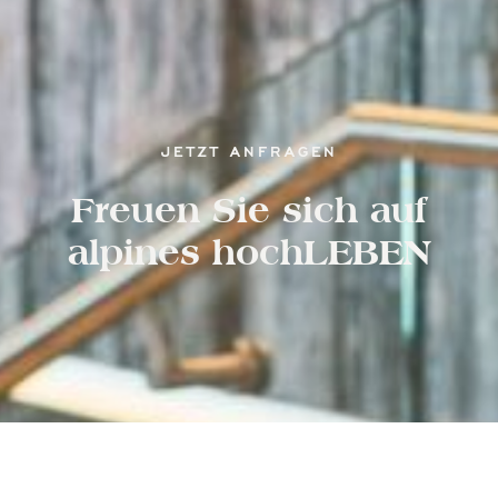
JETZT ANFRAGEN
Freuen Sie sich auf
alpines hochLEBEN